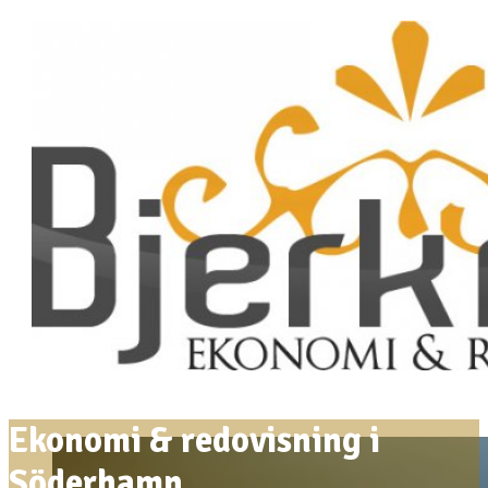
Ekonomi & redovisning i
Söderhamn