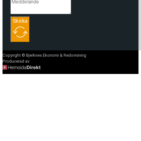
Skicka
Copyright © Bjerknes Ekonomi & Redovisning
Producerad av: