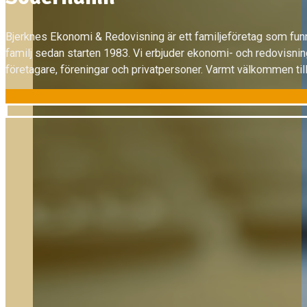
Bjerknes Ekonomi & Redovisning är ett familjeföretag som fun
familj sedan starten 1983. Vi erbjuder ekonomi- och redovisnings
företagare, föreningar och privatpersoner. Varmt välkommen til